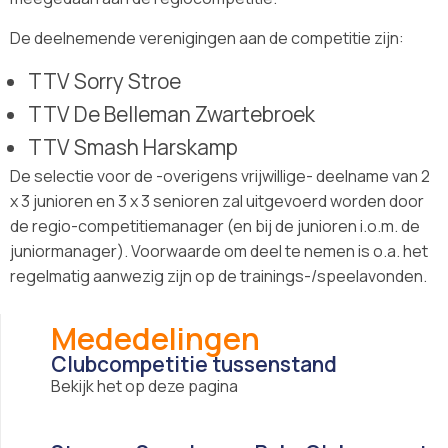
De deelnemende verenigingen aan de competitie zijn:
TTV Sorry Stroe
TTV De Belleman Zwartebroek
TTV Smash Harskamp
De selectie voor de -overigens vrijwillige- deelname van 2
x 3 junioren en 3 x 3 senioren zal uitgevoerd worden door
de regio-competitiemanager (en bij de junioren i.o.m. de
juniormanager). Voorwaarde om deel te nemen is o.a. het
regelmatig aanwezig zijn op de trainings-/speelavonden.
Mededelingen
Clubcompetitie tussenstand
Bekijk het op deze pagina