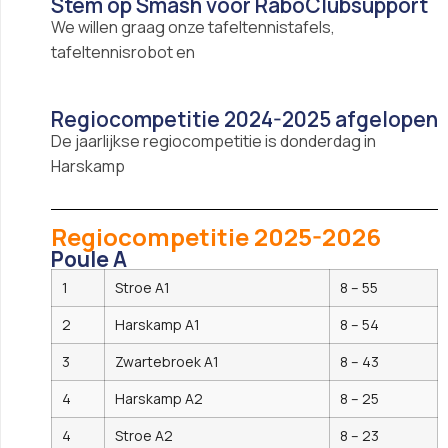
Stem op Smash voor RaboClubsupport
We willen graag onze tafeltennistafels,
tafeltennisrobot en
Regiocompetitie 2024-2025 afgelopen
De jaarlijkse regiocompetitie is donderdag in
Harskamp
Regiocompetitie 2025-2026
Poule A
1
Stroe A1
8 – 55
2
Harskamp A1
8 – 54
3
Zwartebroek A1
8 – 43
4
Harskamp A2
8 – 25
4
Stroe A2
8 – 23