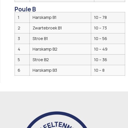
Poule B
1
Harskamp B1
10 – 78
2
Zwartebroek B1
10 – 73
3
Stroe B1
10 – 56
4
Harskamp B2
10 – 49
5
Stroe B2
10 – 36
6
Harskamp B3
10 – 8